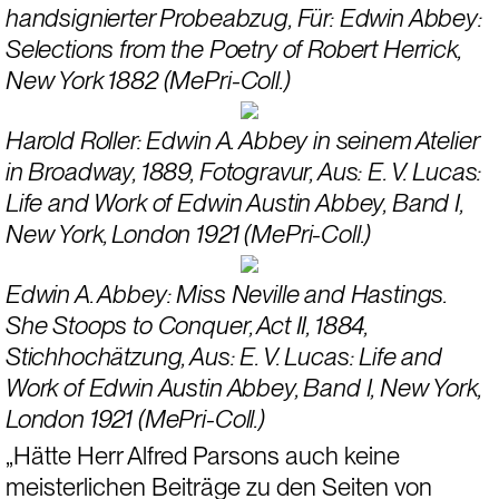
handsignierter Probeabzug, Für: Edwin Abbey: 
Selections from the Poetry of Robert Herrick, 
New York 1882 (MePri-Coll.)
Harold Roller: Edwin A. Abbey in seinem Atelier 
in Broadway, 1889, Fotogravur, Aus: E. V. Lucas: 
Life and Work of Edwin Austin Abbey, Band I, 
New York, London 1921 (MePri-Coll.)
Edwin A. Abbey: Miss Neville and Hastings. 
She Stoops to Conquer, Act II, 1884, 
Stichhochätzung, Aus: E. V. Lucas: Life and 
Work of Edwin Austin Abbey, Band I, New York, 
London 1921 (MePri-Coll.)
„
Hätte Herr Alfred Parsons auch keine 
meisterlichen Beiträge zu den Seiten von 