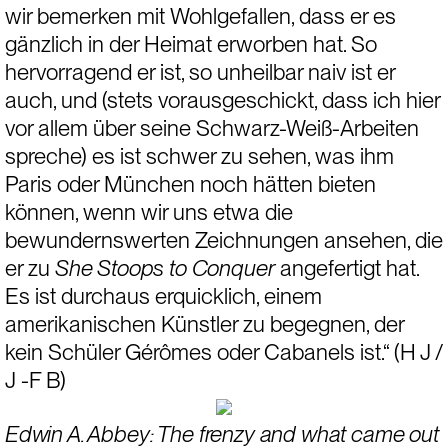
wir bemerken mit Wohlgefallen, dass er es 
gänzlich in der Heimat erworben hat. So 
hervorragend er ist, so unheilbar naiv ist er 
auch, und (stets vorausgeschickt, dass ich hier 
vor allem über seine Schwarz-Weiß-Arbeiten 
spreche) es ist schwer zu sehen, was ihm 
Paris oder München noch hätten bieten 
können, wenn wir uns etwa die 
bewundernswerten Zeichnungen ansehen, die 
er zu 
She Stoops to Conquer
 angefertigt hat. 
Es ist durchaus erquicklich, einem 
amerikanischen Künstler zu begegnen, der 
kein Schüler Gérômes oder Cabanels ist.“ (H J / 
J -F B)
Edwin A. Abbey: The frenzy and what came out 