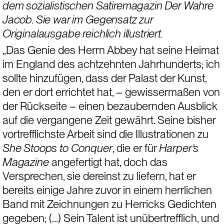
dem sozialistischen Satiremagazin Der Wahre 
Jacob. Sie war im Gegensatz zur 
Originalausgabe reichlich illustriert. 
„Das Genie des Herrn Abbey hat seine Heimat 
im England des achtzehnten Jahrhunderts; ich 
sollte hinzufügen, dass der Palast der Kunst, 
den er dort errichtet hat, – gewissermaßen von 
der Rückseite – einen bezaubernden Ausblick 
auf die vergangene Zeit gewährt. Seine bisher 
vortrefflichste Arbeit sind die Illustrationen zu 
She Stoops to Conquer
, die er für 
Harper’s 
Magazine
 angefertigt hat, doch das 
Versprechen, sie dereinst zu liefern, hat er 
bereits einige Jahre zuvor in einem herrlichen 
Band mit Zeichnungen zu Herricks Gedichten 
gegeben; (…) Sein Talent ist unübertrefflich, und 