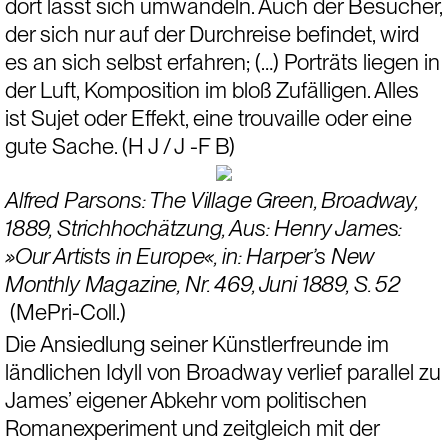
dort lässt sich umwandeln. Auch der Besucher, 
der sich nur auf der Durchreise befindet, wird 
es an sich selbst erfahren; (…) Porträts liegen in 
der Luft, Komposition im bloß Zufälligen. Alles 
ist Sujet oder Effekt, eine trouvaille oder eine 
gute Sache. (H J / J -F B)
Alfred Parsons: The Village Green, Broadway, 
1889, Strichhochätzung, Aus: Henry James: 
»Our Artists in Europe«, in: Harper’s New 
Monthly Magazine, Nr. 469, Juni 1889, S. 52 
(MePri-Coll.)
Die Ansiedlung seiner Künstlerfreunde im 
ländlichen Idyll von Broadway verlief parallel zu 
James’ eigener Abkehr vom politischen 
Romanexperiment und zeitgleich mit der 