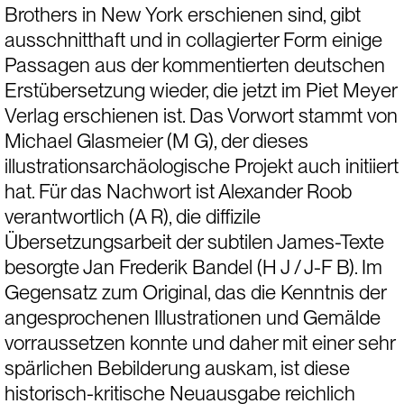
Brothers in New York erschienen sind, gibt 
ausschnitthaft und in collagierter Form einige 
Passagen aus der 
kommentierten deutschen 
Erstübersetzung
 wieder, die jetzt im 
Piet Meyer 
Verlag 
erschienen ist. Das Vorwort stammt von 
Michael Glasmeier (M G), der dieses 
illustrationsarchäologische Projekt auch initiiert 
hat. Für das Nachwort ist Alexander Roob 
verantwortlich (A R), die diffizile 
Übersetzungsarbeit der subtilen James-Texte 
besorgte Jan Frederik Bandel (H J / J-F B). Im 
Gegensatz zum Original, das die Kenntnis der 
angesprochenen Illustrationen und Gemälde 
vorraussetzen konnte und daher mit einer sehr 
spärlichen Bebilderung auskam, ist diese 
historisch-kritische Neuausgabe reichlich 