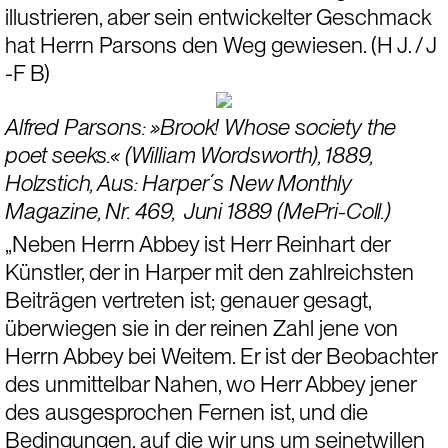
illustrieren, aber sein entwickelter Geschmack 
hat Herrn Parsons den Weg gewiesen. (H J. / J 
-F B)
Alfred Parsons: »Brook! Whose society the 
poet seeks.« (William Wordsworth), 1889, 
Holzstich, Aus: Harper´s New Monthly 
Magazine, Nr. 469,  Juni 1889 (MePri-Coll.)
„Neben Herrn Abbey ist Herr Reinhart der 
Künstler, der in Harper mit den zahlreichsten 
Beiträgen vertreten ist; genauer gesagt, 
überwiegen sie in der reinen Zahl jene von 
Herrn Abbey bei Weitem. Er ist der Beobachter 
des unmittelbar Nahen, wo Herr Abbey jener 
des ausgesprochen Fernen ist, und die 
Bedingungen, auf die wir uns um seinetwillen 