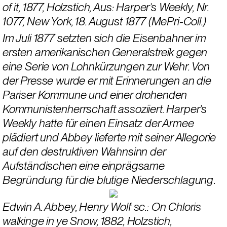
of it, 1877, Holzstich, Aus: Harper’s Weekly, Nr. 
1077, New York, 18. August 1877 (MePri-Coll.)
Im Juli 1877 setzten sich die Eisenbahner im 
ersten amerikanischen Generalstreik gegen 
eine Serie von Lohnkürzungen zur Wehr. Von 
der Presse wurde er mit Erinnerungen an die 
Pariser Kommune und einer drohenden 
Kommunistenherrschaft assoziiert. Harper’s 
Weekly hatte für einen Einsatz der Armee 
plädiert und Abbey lieferte mit seiner Allegorie 
auf den destruktiven Wahnsinn der 
Aufständischen eine einprägsame 
Begründung für die blutige Niederschlagung
.
Edwin A. Abbey, Henry Wolf sc.: On Chloris 
walkinge in ye Snow, 1882, Holzstich, 