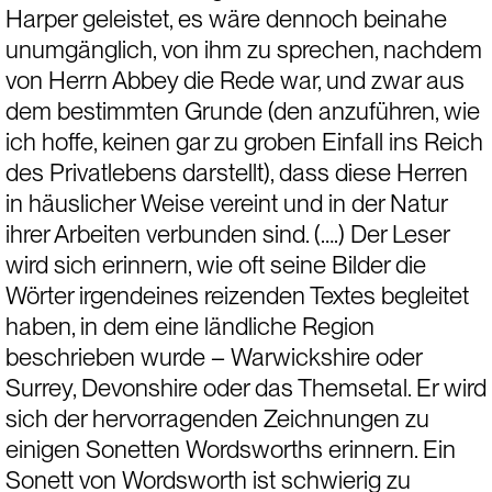
Harper geleistet, es wäre dennoch beinahe 
unumgänglich, von ihm zu sprechen, nachdem 
von Herrn Abbey die Rede war, und zwar aus 
dem bestimmten Grunde (den anzuführen, wie 
ich hoffe, keinen gar zu groben Einfall ins Reich 
des Privatlebens darstellt), dass diese Herren 
in häuslicher Weise vereint und in der Natur 
ihrer Arbeiten verbunden sind. (….) Der Leser 
wird sich erinnern, wie oft seine Bilder die 
Wörter irgendeines reizenden Textes begleitet 
haben, in dem eine ländliche Region 
beschrieben wurde – Warwickshire oder 
Surrey, Devonshire oder das Themsetal. Er wird 
sich der hervorragenden Zeichnungen zu 
einigen Sonetten Wordsworths erinnern. Ein 
Sonett von Wordsworth ist schwierig zu 