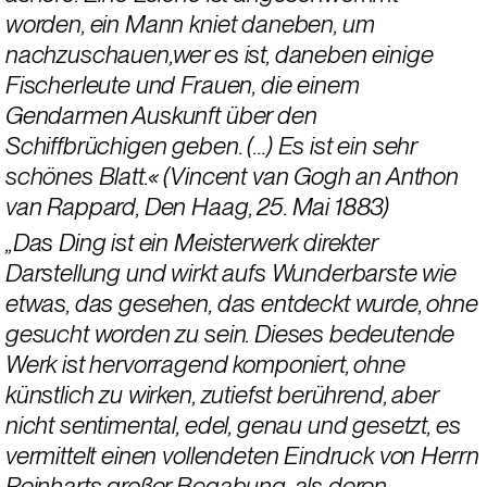
worden, ein Mann kniet daneben, um 
nachzuschauen,wer es ist, daneben einige 
Fischerleute und Frauen, die einem 
Gendarmen Auskunft über den 
Schiffbrüchigen geben. (…) Es ist ein sehr 
schönes Blatt.« (Vincent van Gogh an Anthon 
van Rappard, Den Haag, 25. Mai 1883) 
„Das Ding ist ein Meisterwerk direkter 
Darstellung und wirkt aufs Wunderbarste wie 
etwas, das gesehen, das entdeckt wurde, ohne 
gesucht worden zu sein. Dieses bedeutende 
Werk ist hervorragend komponiert, ohne 
künstlich zu wirken, zutiefst berührend, aber 
nicht sentimental, edel, genau und gesetzt, es 
vermittelt einen vollendeten Eindruck von Herrn 
Reinharts großer Begabung, als deren 