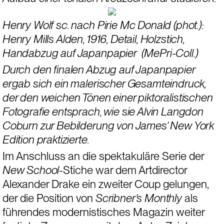
Henry Wolf sc. nach Pirie Mc Donald (phot.): 
Henry Mills Alden, 1916, Detail, Holzstich, 
Handabzug auf Japanpapier  (MePri-Coll.)
Durch den finalen Abzug auf Japanpapier 
ergab sich ein malerischer Gesamteindruck, 
der den weichen Tönen einer piktoralistischen 
Fotografie entsprach, wie sie Alvin Langdon 
Coburn zur Bebilderung von James’ New York 
Edition praktizierte.
Im Anschluss an die spektakuläre Serie der 
New School-
Stiche war dem Artdirector 
Alexander Drake ein zweiter Coup gelungen, 
der die Position von 
Scribner’s Monthly
 als 
führendes modernistisches Magazin weiter 