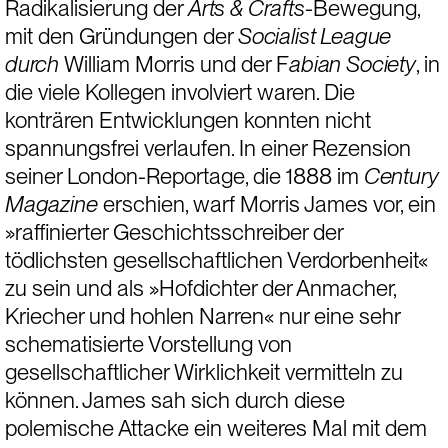
Radikalisierung der 
Arts & Crafts
-Bewegung, 
mit den Gründungen der 
Socialist League 
durch
 William Morris und der F
abian Society
, in 
die viele Kollegen involviert waren. Die 
konträren Entwicklungen konnten nicht 
spannungsfrei verlaufen. In einer Rezension 
seiner London-Reportage, die 1888 im
 Century 
Magazine
 erschien, warf Morris James vor, ein 
»raffinierter Geschichtsschreiber der 
tödlichsten gesellschaftlichen Verdorbenheit« 
zu sein und als »Hofdichter der Anmacher, 
Kriecher und hohlen Narren« nur eine sehr 
schematisierte Vorstellung von 
gesellschaftlicher Wirklichkeit vermitteln zu 
können. James sah sich durch diese 
polemische Attacke ein weiteres Mal mit dem 