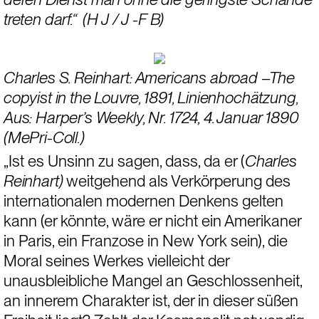
treten darf.“  (H J / J -F B)
Charles S. Reinhart: Americans abroad –The 
copyist in the Louvre, 1891, Linienhochätzung, 
Aus: Harper’s Weekly, Nr. 1724, 4. Januar 1890 
(MePri-Coll.)
„Ist es Unsinn zu sagen, dass, da er (
Charles 
Reinhart) 
weitgehend als Verkörperung des 
internationalen modernen Denkens gelten 
kann (er könnte, wäre er nicht ein Amerikaner 
in Paris, ein Franzose in New York sein), die 
Moral seines Werkes vielleicht der 
unausbleibliche Mangel an Geschlossenheit, 
an innerem Charakter ist, der in dieser süßen 