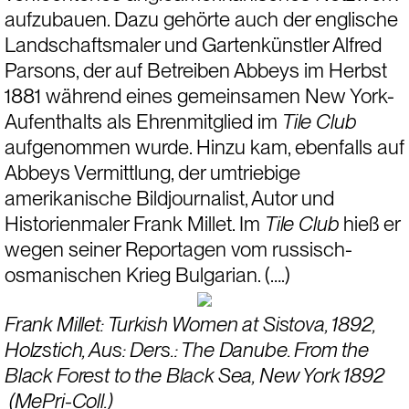
aufzubauen. Dazu gehörte auch der englische 
Landschaftsmaler und Gartenkünstler Alfred 
Parsons, der auf Betreiben Abbeys im Herbst 
1881 während eines gemeinsamen New York-
Aufenthalts als Ehrenmitglied im 
Tile Club
aufgenommen wurde. Hinzu kam, ebenfalls auf 
Abbeys Vermittlung, der umtriebige 
amerikanische Bildjournalist, Autor und 
Historienmaler Frank Millet. Im 
Tile Club
 hieß er 
wegen seiner Reportagen vom russisch-
osmanischen Krieg Bulgarian. (….)
Frank Millet: Turkish Women at Sistova, 1892, 
Holzstich, Aus: Ders.: The Danube. From the 
Black Forest to the Black Sea, New York 1892 
 (MePri-Coll.)