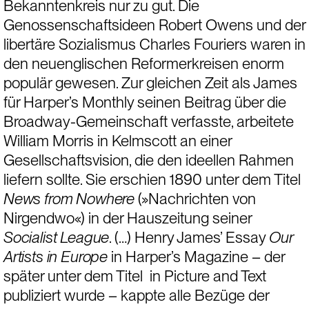
Bekanntenkreis nur zu gut. Die 
Genossenschaftsideen Robert Owens und der 
libertäre Sozialismus Charles Fouriers waren in 
den neuenglischen Reformerkreisen enorm 
populär gewesen. Zur gleichen Zeit als James 
für Harper’s Monthly seinen Beitrag über die 
Broadway-Gemeinschaft verfasste, arbeitete 
William Morris in Kelmscott an einer 
Gesellschaftsvision, die den ideellen Rahmen 
liefern sollte. Sie erschien 1890 unter dem Titel 
News from Nowhere
 (»Nachrichten von 
Nirgendwo«) in der Hauszeitung seiner 
Socialist League
. (…) Henry James’ Essay 
Our 
Artists in Europe
 in Harper’s Magazine – der 
später unter dem Titel 
in Picture and Text 
publiziert wurde – kappte alle Bezüge der 