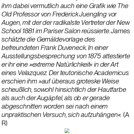
ihm dabei vermutlich auch eine Grafik wie The 
Old Professor von Frederick Juengling vor 
Augen, mit der der radikalste Vertreter der New 
School 1881 im Pariser Salon reüssierte. James 
schätzte die Gemäldevorlage des 
befreundeten Frank Duveneck. In einer 
Ausstellungsbesprechung von 1875 attestierte 
er ihr eine »extreme Natürlichkeit« in der Art 
eines Velazquez. Der teutonische Academicus 
erschien ihm »auf überaus groteske Weise 
scheußlich, sowohl hinsichtlich der Hautfarbe 
als auch der Augäpfel, als ob er gerade 
abgeschnitten worden sei nach einem 
unpraktischen Versuch, sich aufzuhängen«.
 (A 
R)