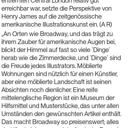
entfernten Central London relativ gut 
erreichbar war, setzte die Perspektive von 
Henry James auf die zeitgenössische 
amerikanische Illustrationskunst ein. (A R)
„An Orten wie Broadway, und das trägt zu 
ihrem Zauber für amerikanische Augen bei, 
blickt der Himmel auf fast so viele `Dinge´ 
herab wie die Zimmerdecke, und `Dinge´ sind 
die Freude jedes Illustrators. Möblierte 
Wohnungen sind nützlich für einen Künstler, 
aber eine möblierte Landschaft ist seinen 
Absichten noch dienlicher. Eine reife 
mittelenglische Region ist ein Museum der 
Hilfsmittel und Musterstücke, das unter allen 
Umständen den gewünschten Artikel enthält. 
Das macht Broadway so preisenswert; alles 