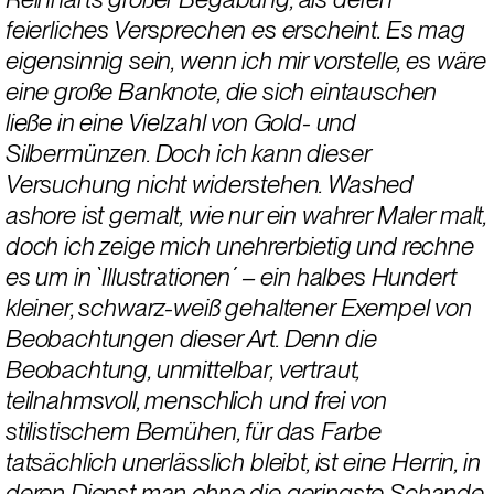
feierliches Versprechen es erscheint. Es mag 
eigensinnig sein, wenn ich mir vorstelle, es wäre 
eine große Banknote, die sich eintauschen 
ließe in eine Vielzahl von Gold- und 
Silbermünzen. Doch ich kann dieser 
Versuchung nicht widerstehen. Washed 
ashore ist gemalt, wie nur ein wahrer Maler malt, 
doch ich zeige mich unehrerbietig und rechne 
es um in `Illustrationen´ – ein halbes Hundert 
kleiner, schwarz-weiß gehaltener Exempel von 
Beobachtungen dieser Art. Denn die 
Beobachtung, unmittelbar, vertraut, 
teilnahmsvoll, menschlich und frei von 
stilistischem Bemühen, für das Farbe 
tatsächlich unerlässlich bleibt, ist eine Herrin, in 
deren Dienst man ohne die geringste Schande 