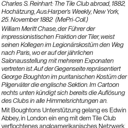
Charles S. Reinhart: The Tile Club abroad, 1882, 
Hochätzung, Aus:Harper’s Weekly, New York, 
25. November 1882  (MePri-Coll.)
William Meritt Chase, der Führer der 
impressionistischen Fraktion der Tiler, weist 
seinen Kollegen im Legionärskostüm den Weg 
nach Paris, wo er auf der jährlichen 
Salonausstellung mit mehreren Exponaten 
vertreten ist. Auf der Gegenseite repräsentiert 
George Boughton im puritanischen Kostüm der 
Pilgerväter die englische Sektion. Im Cartoon 
rechts unten kündigt sich bereits die Auflösung 
des Clubs in alle Himmelsrichtungen an. 
Mit Boughtons Unterstützung gelang es Edwin 
Abbey, in London ein eng mit dem Tile Club 
verflochtenes angloamerikanisches Netzwerk 