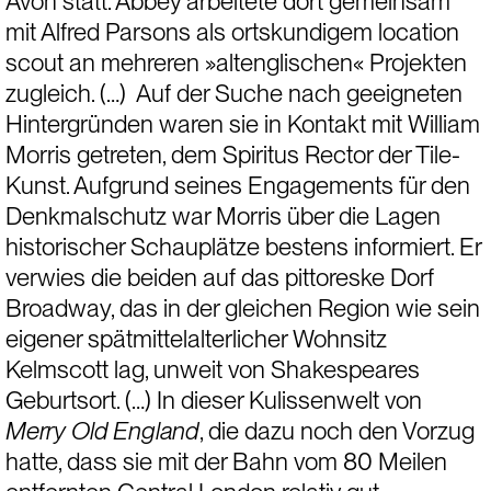
Avon statt. Abbey arbeitete dort gemeinsam 
mit Alfred Parsons als ortskundigem location 
scout an mehreren »altenglischen« Projekten 
zugleich. (…)  Auf der Suche nach geeigneten 
Hintergründen waren sie in Kontakt mit William 
Morris getreten, dem Spiritus Rector der Tile-
Kunst. Aufgrund seines Engagements für den 
Denkmalschutz war Morris über die Lagen 
historischer Schauplätze bestens informiert. Er 
verwies die beiden auf das pittoreske Dorf 
Broadway, das in der gleichen Region wie sein 
eigener spätmittelalterlicher Wohnsitz 
Kelmscott lag, unweit von Shakespeares 
Geburtsort. (…) In dieser Kulissenwelt von 
Merry Old England
, die dazu noch den Vorzug 
hatte, dass sie mit der Bahn vom 80 Meilen 