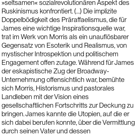
»seltsamen« sozialrevolutionären Aspekt des 
Ruskinismus konfrontiert. (…) Die implizite 
Doppelbödigkeit des Präraffaelismus, die für 
James eine wichtige Inspirationsquelle war, 
trat im Werk von Morris als ein unauflösbarer 
Gegensatz von Esoterik und Realismus, von 
mystischer Introspektion und politischem 
Engagement offen zutage. Während für James 
der eskapistische Zug der Broadway-
Unternehmung offensichtlich war, bemühte 
sich Morris, Historismus und pastorales 
Landleben mit der Vision eines 
gesellschaftlichen Fortschritts zur Deckung zu 
bringen. James kannte die Utopien, auf die er 
sich dabei berufen konnte, über die Vermittlung 
durch seinen Vater und dessen 