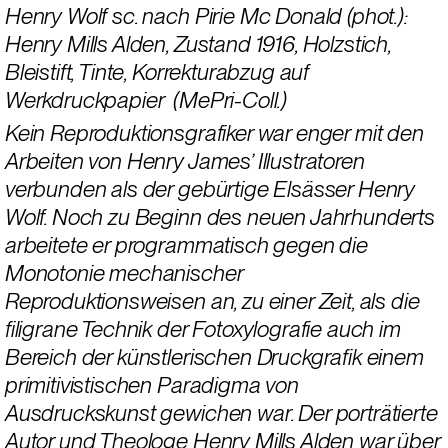
Henry Wolf sc. nach Pirie Mc Donald (phot.): 
Henry Mills Alden, Zustand 1916, Holzstich, 
Bleistift, Tinte, Korrekturabzug auf 
Werkdruckpapier  (MePri-Coll.)
Kein Reproduktionsgrafiker war enger mit den 
Arbeiten von Henry James’ Illustratoren 
verbunden als der gebürtige Elsässer Henry 
Wolf. Noch zu Beginn des neuen Jahrhunderts 
arbeitete er programmatisch gegen die 
Monotonie mechanischer 
Reproduktionsweisen an, zu einer Zeit, als die 
filigrane Technik der Fotoxylografie auch im 
Bereich der künstlerischen Druckgrafik einem 
primitivistischen Paradigma von 
Ausdruckskunst gewichen war. Der porträtierte 
Autor und Theologe Henry Mills Alden war über 