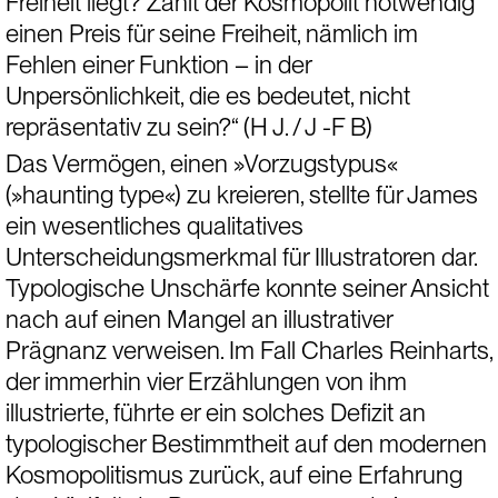
Freiheit liegt? Zahlt der Kosmopolit notwendig 
einen Preis für seine Freiheit, nämlich im 
Fehlen einer Funktion – in der 
Unpersönlichkeit, die es bedeutet, nicht 
repräsentativ zu sein?“ (H J. / J -F B)
Das Vermögen, einen »Vorzugstypus« 
(»haunting type«) zu kreieren, stellte für James 
ein wesentliches qualitatives 
Unterscheidungsmerkmal für Illustratoren dar. 
Typologische Unschärfe konnte seiner Ansicht 
nach auf einen Mangel an illustrativer 
Prägnanz verweisen. Im Fall Charles Reinharts, 
der immerhin vier Erzählungen von ihm 
illustrierte, führte er ein solches Defizit an 
typologischer Bestimmtheit auf den modernen 
Kosmopolitismus zurück, auf eine Erfahrung 