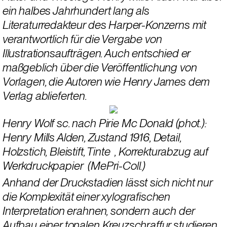
ein halbes Jahrhundert lang als 
Literaturredakteur des Harper-Konzerns mit 
verantwortlich für die Vergabe von 
Illustrationsaufträgen. Auch entschied er 
maßgeblich über die Veröffentlichung von 
Vorlagen, die Autoren wie Henry James dem 
Verlag ablieferten. 
Henry Wolf sc. nach Pirie Mc Donald (phot.): 
Henry Mills Alden, Zustand 1916, Detail, 
Holzstich, Bleistift, Tinte  , Korrekturabzug auf 
Werkdruckpapier  (MePri-Coll.)
Anhand der Druckstadien lässt sich nicht nur 
die Komplexität einer xylografischen 
Interpretation erahnen, sondern auch der 
Aufbau einer tonalen Kreuzschraffur studieren.