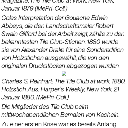
Magazine, The Tile Club at Work, New York, 
Januar 1879 (MePri-Coll.)
Coles Interpretation der Gouache Edwin 
Abbeys, die den Landschaftsmaler Robert 
Swain Gifford bei der Arbeit zeigt, zählte zu den 
bekanntesten Tile Club-Stichen. 1880 wurde 
sie von Alexander Drake für eine Sonderedition 
von Holzstichen ausgewählt, die von den 
originalen Druckstöcken abgezogen wurden.
Charles S. Reinhart: The Tile Club at work, 1880, 
Holzstich, Aus: Harper´s Weekly, New York, 21 
Januar 1880. (MePri-Coll.)
Die Mitglieder des Tile Club beim 
mittwochabendlichen Bemalen von Kacheln. 
Zu einer ersten Krise war es bereits Anfang 