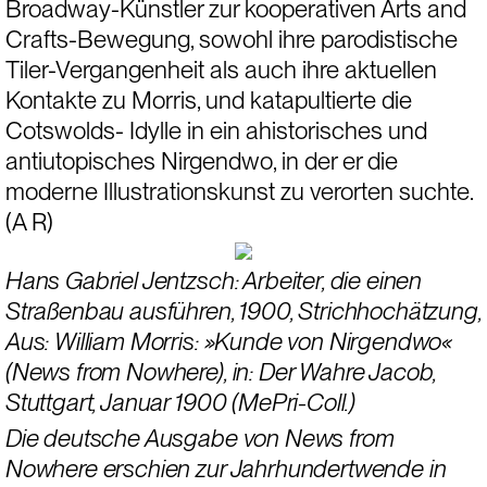
Broadway-Künstler zur kooperativen Arts and 
Crafts-Bewegung, sowohl ihre parodistische 
Tiler-Vergangenheit als auch ihre aktuellen 
Kontakte zu Morris, und katapultierte die 
Cotswolds- Idylle in ein ahistorisches und 
antiutopisches Nirgendwo, in der er die 
moderne Illustrationskunst zu verorten suchte.  
(A R)
Hans Gabriel Jentzsch: Arbeiter, die einen 
Straßenbau ausführen, 1900, Strichhochätzung, 
Aus: William Morris: »Kunde von Nirgendwo« 
(News from Nowhere), in: Der Wahre Jacob, 
Stuttgart, Januar 1900 (MePri-Coll.)
Die deutsche Ausgabe von News from 
Nowhere erschien zur Jahrhundertwende in 