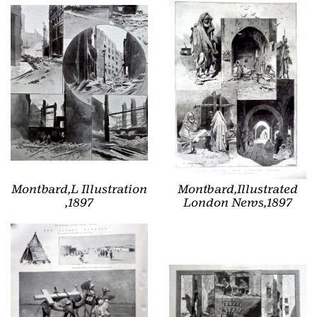
Montbard,L Illustration
Montbard,Illustrated
,1897
London News,1897