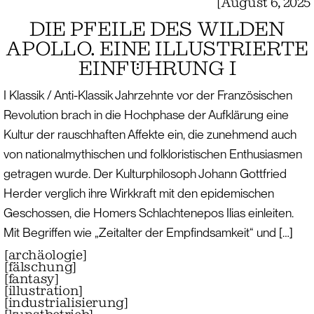
[
August 6, 2025
DIE PFEILE DES WILDEN
APOLLO. EINE ILLUSTRIERTE
EINFÜHRUNG I
I Klassik / Anti-Klassik Jahrzehnte vor der Französischen
Revolution brach in die Hochphase der Aufklärung eine
Kultur der rauschhaften Affekte ein, die zunehmend auch
von nationalmythischen und folkloristischen Enthusiasmen
getragen wurde. Der Kulturphilosoph Johann Gottfried
Herder verglich ihre Wirkkraft mit den epidemischen
Geschossen, die Homers Schlachtenepos Ilias einleiten.
Mit Begriffen wie „Zeitalter der Empfindsamkeit“ und […]
[
archäologie
]
[
fälschung
]
[
fantasy
]
[
illustration
]
[
industrialisierung
]