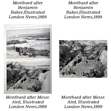
Montbard after
Montbard after
Benjamin
Benjamin
Baker,Illustrated
Baker,Illustrated
London News,1898
London News,1898
Montbard after Messr.
Montbard after Messr.
Aird, Illustrated
Aird, Illustrated
London News,1899
London News,1899