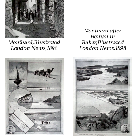
Montbard after
Benjamin
Montbard,Illustrated
Baker,Illustrated
London News,1898
London News,1898