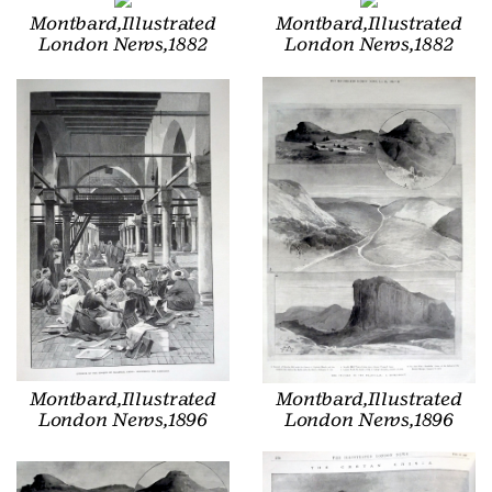
Montbard,Illustrated
Montbard,Illustrated
London News,1882
London News,1882
Montbard,Illustrated
Montbard,Illustrated
London News,1896
London News,1896