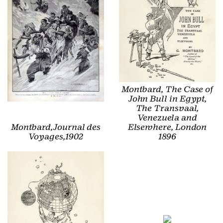
Montbard, The Case of
John Bull in Egypt,
The Transvaal,
Venezuela and
Montbard,Journal des
Elsewhere, London
Voyages,1902
1896