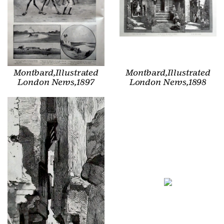
Montbard,Illustrated
Montbard,Illustrated
London News,1897
London News,1898