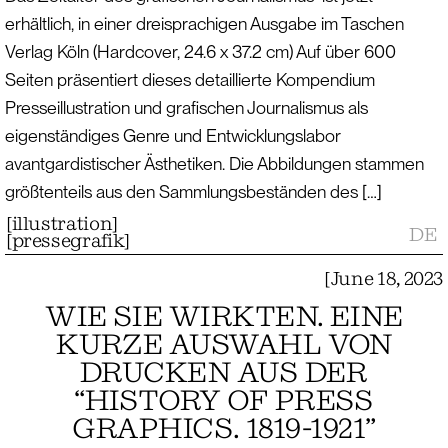
erhältlich, in einer dreisprachigen Ausgabe im Taschen
Verlag Köln (Hardcover, 24.6 x 37.2 cm) Auf über 600
Seiten präsentiert dieses detaillierte Kompendium
Presseillustration und grafischen Journalismus als
eigenständiges Genre und Entwicklungslabor
avantgardistischer Ästhetiken. Die Abbildungen stammen
größtenteils aus den Sammlungsbeständen des […]
[
illustration
]
DE
[
pressegrafik
]
[
June 18, 2023
WIE SIE WIRKTEN. EINE
KURZE AUSWAHL VON
DRUCKEN AUS DER
“HISTORY OF PRESS
GRAPHICS. 1819-1921”