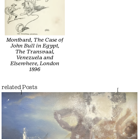
Montbard, The Case of
John Bull in Egypt,
The Transvaal,
Venezuela and
Elsewhere, London
1896
related Posts
[
]