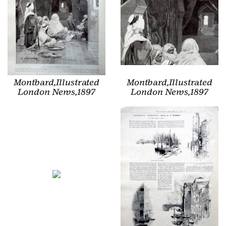
Montbard,Illustrated
Montbard,Illustrated
London News,1897
London News,1897