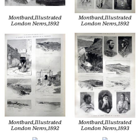
Montbard,Illustrated
Montbard,Illustrated
London News,1892
London News,1892
Montbard,Illustrated
Montbard,Illustrated
London News,1892
London News,1893