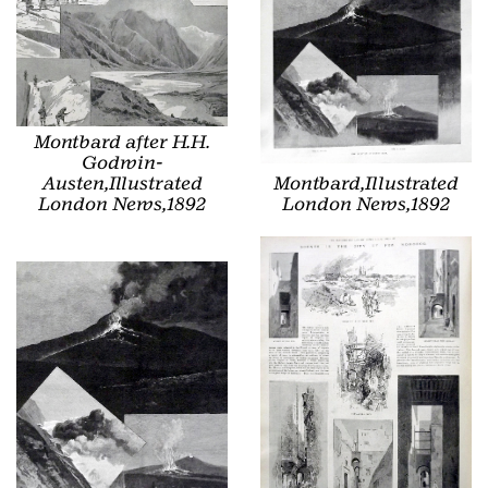
Montbard after H.H.
Godwin-
Austen,Illustrated
Montbard,Illustrated
London News,1892
London News,1892