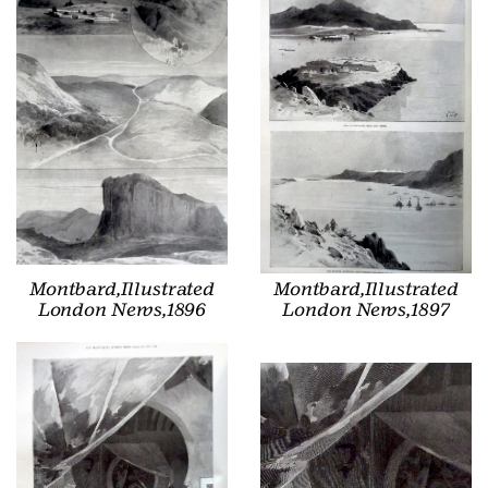
Montbard,Illustrated
Montbard,Illustrated
London News,1896
London News,1897