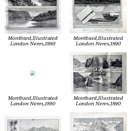
Montbard,Illustrated
Montbard,Illustrated
London News,1890
London News,1890
Montbard,Illustrated
Montbard,Illustrated
London News,1890
London News,1890