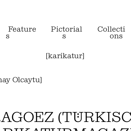
Feature
Pictorial
Collecti
s
s
ons
[
karikatur
]
nay Olcaytu
]
AGOEZ (TÜRKIS