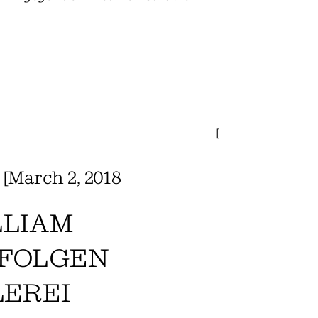
[
[
March 2, 2018
LLIAM
 FOLGEN
LEREI