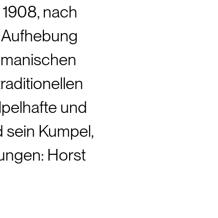
 1908, nach 
 Aufhebung 
smanischen 
aditionellen 
pelhafte und 
sein Kumpel, 
ngen: Horst 