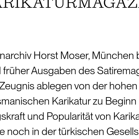
RIKATURMAGAZ
tenarchiv Horst Moser, München b
el früher Ausgaben des Satiremag
e Zeugnis ablegen von der hohen
smanischen Karikatur zu Beginn 
skraft und Popularität von Karik
e noch in der türkischen Gesells