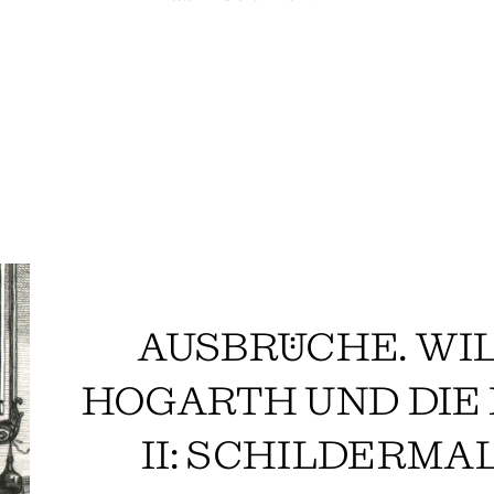
AUSBRÜCHE. WI
HOGARTH UND DIE
II: SCHILDERMA